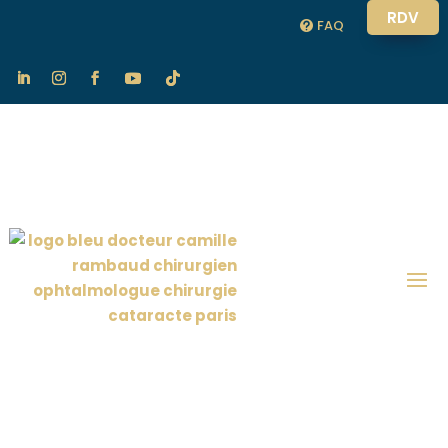
RDV
FAQ