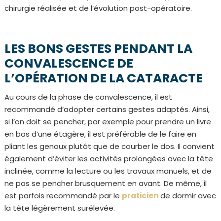
chirurgie réalisée et de l’évolution post-opératoire.
LES BONS GESTES PENDANT LA
CONVALESCENCE DE
L’OPÉRATION DE LA CATARACTE
Au cours de la phase de convalescence, il est
recommandé d’adopter certains gestes adaptés. Ainsi,
si l’on doit se pencher, par exemple pour prendre un livre
en bas d’une étagère, il est préférable de le faire en
pliant les genoux plutôt que de courber le dos. Il convient
également d’éviter les activités prolongées avec la tête
inclinée, comme la lecture ou les travaux manuels, et de
ne pas se pencher brusquement en avant. De même, il
est parfois recommandé par le
praticien
de dormir avec
la tête légèrement surélevée.