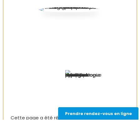
Prendre rendez-vous en ligne
Cette page a été rédigée par le
Docteur Camille
Rambaud
, ophtalmologue à Paris et spécialiste de la
chirurgie de la cataracte.