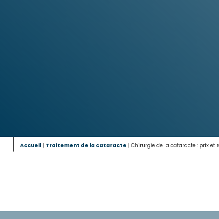
Accueil
|
Traitement de la cataracte
|
Chirurgie de la cataracte : prix 