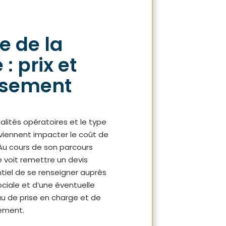
e de la
: prix et
sement
lités opératoires et le type
 viennent impacter le coût de
. Au cours de son parcours
e voit remettre un devis
entiel de se renseigner auprès
ociale et d’une éventuelle
eau de prise en charge et de
ement.