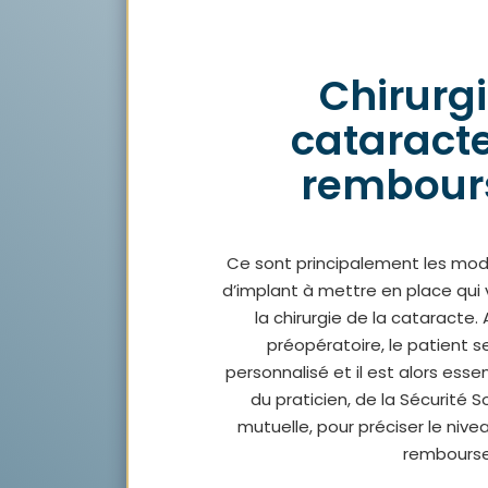
Chirurgi
cataracte 
rembour
Ce sont principalement les moda
d’implant à mettre en place qui
la chirurgie de la cataracte
préopératoire, le patient s
personnalisé et il est alors ess
du praticien, de la Sécurité S
mutuelle, pour préciser le niv
rembours