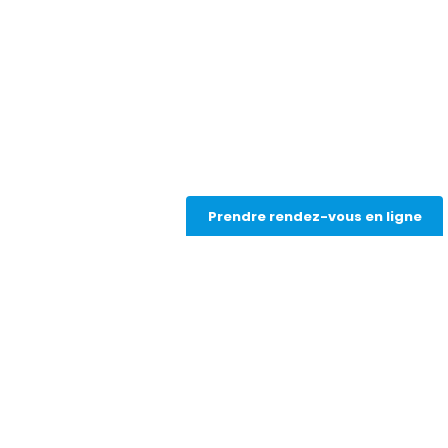
TROUBLES DE LA VISION ASSOCIÉS
Prendre rendez-vous en ligne