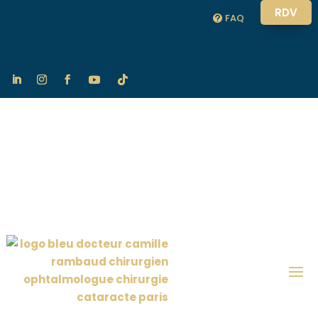
RDV
FAQ