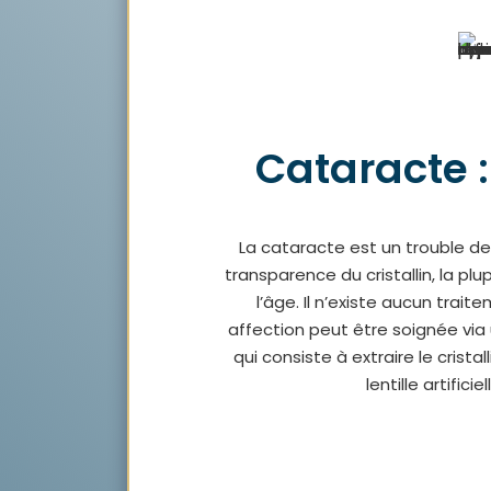
Cataracte :
La cataracte est un trouble de
transparence du cristallin, la pl
l’âge. Il n’existe aucun tra
affection peut être soignée via 
qui consiste à extraire le crista
lentille artifici