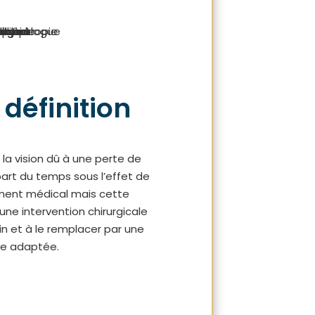
 définition
 la vision dû à une perte de
upart du temps sous l’effet de
itement médical mais cette
une intervention chirurgicale
llin et à le remplacer par une
elle adaptée.