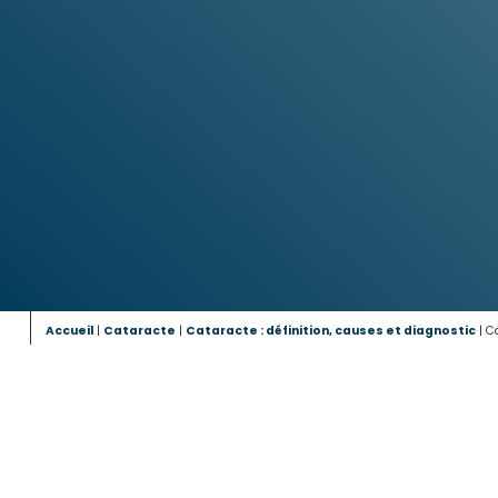
Accueil
|
Cataracte
|
Cataracte : définition, causes et diagnostic
|
Ca