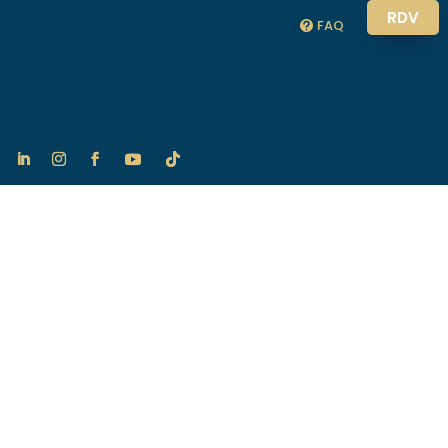
RDV
FAQ