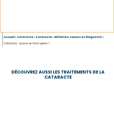
Accueil
|
Cataracte
|
Cataracte : définition, causes et diagnostic
|
Cataracte : quand se faire opérer ?
DÉCOUVREZ AUSSI LES TRAITEMENTS DE LA
CATARACTE