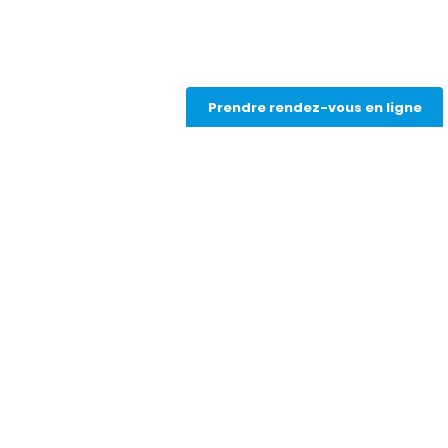
TROUBLES DE LA VISION ASSOCIÉS
Prendre rendez-vous en ligne