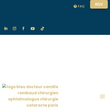
RDV
FAQ