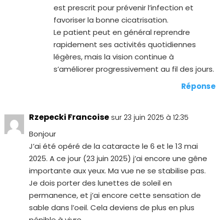
est prescrit pour prévenir l’infection et
favoriser la bonne cicatrisation.
Le patient peut en général reprendre
rapidement ses activités quotidiennes
légères, mais la vision continue à
s’améliorer progressivement au fil des jours.
Réponse
Rzepecki Francoise
sur 23 juin 2025 à 12:35
Bonjour
J’ai été opéré de la cataracte le 6 et le 13 mai
2025. A ce jour (23 juin 2025) j’ai encore une gêne
importante aux yeux. Ma vue ne se stabilise pas.
Je dois porter des lunettes de soleil en
permanence, et j’ai encore cette sensation de
sable dans l’oeil. Cela deviens de plus en plus
pénible à vivre.