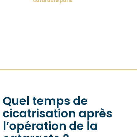
Quel temps de
cicatrisation après
l’opération de la