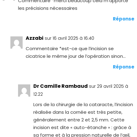
Commentaire *merci beaucoup cela m’apporte
les précisions nécessaires
Réponse
Azzabi
sur 16 avril 2025 à 16:40
Commentaire *est-ce que l’incision se
cicatrice le même jour de l’opération sinon…
Réponse
Dr Camille Rambaud
sur 29 avril 2025 à
12:22
Lors de la chirurgie de la cataracte, l’incision
réalisée dans la cornée est très petite,
généralement entre 2 et 2,5 mm. Cette
incision est dite « auto-étanche » : grâce à
sa forme et à la pression naturelle de l’œil,