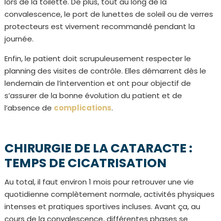
lors de la toilette. De plus, tout au long de la
convalescence, le port de lunettes de soleil ou de verres
protecteurs est vivement recommandé pendant la
journée.
Enfin, le patient doit scrupuleusement respecter le
planning des visites de contrôle. Elles démarrent dès le
lendemain de l’intervention et ont pour objectif de
s’assurer de la bonne évolution du patient et de
l’absence de
complications
.
CHIRURGIE DE LA CATARACTE :
TEMPS DE CICATRISATION
Au total, il faut environ 1 mois pour retrouver une vie
quotidienne complètement normale, activités physiques
intenses et pratiques sportives incluses. Avant ça, au
cours de la convalescence, différentes phases se