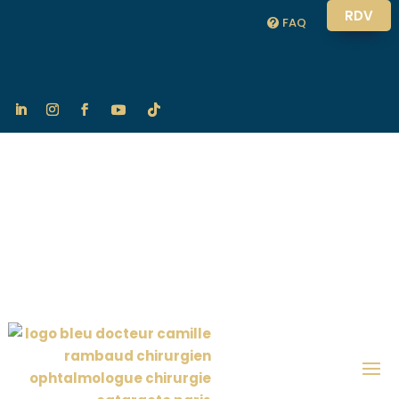
RDV
FAQ