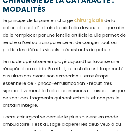
CHIRURGIE DE LA CATARACTE :
MODALITÉS
Le principe de la prise en charge
chirurgicale
de la
cataracte est d’extraire le cristallin devenu opaque afin
de le remplacer par une lentille artificielle. Elle permet de
rendre à l’œil sa transparence et de corriger tout ou
partie des défauts visuels préexistants du patient.
Le mode opératoire employé aujourd’hui favorise une
récupération rapide. En effet, le cristallin est fragmenté
aux ultrasons avant son extraction. Cette étape
essentielle de « phaco-émulsification » réduit très
significativement la taille des incisions requises, puisque
ce sont des fragments qui sont extraits et non pas le
cristallin intègre.
L’acte chirurgical se déroule le plus souvent en mode
ambulatoire. Il est d’usage d’opérer les deux yeux à au