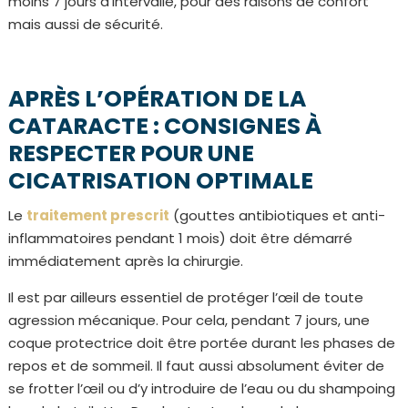
moins 7 jours d’intervalle, pour des raisons de confort
mais aussi de sécurité.
APRÈS L’OPÉRATION DE LA
CATARACTE : CONSIGNES À
RESPECTER POUR UNE
CICATRISATION OPTIMALE
Le
traitement prescrit
(gouttes antibiotiques et anti-
inflammatoires pendant 1 mois) doit être démarré
immédiatement après la chirurgie.
Il est par ailleurs essentiel de protéger l’œil de toute
agression mécanique. Pour cela, pendant 7 jours, une
coque protectrice doit être portée durant les phases de
repos et de sommeil. Il faut aussi absolument éviter de
se frotter l’œil ou d’y introduire de l’eau ou du shampoing