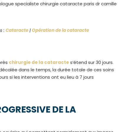
s :
Cataracte
|
Opération de la cataracte
près
chirurgie de la cataracte
s’étend sur 30 jours.
décalée dans le temps, la durée totale de ces soins
s si les interventions ont eu lieu à 7 jours
ROGRESSIVE DE LA