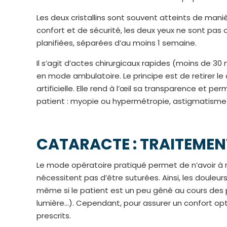
Les deux cristallins sont souvent atteints de man
confort et de sécurité, les deux yeux ne sont pas 
planifiées, séparées d’au moins 1 semaine.
Il s’agit d’actes chirurgicaux rapides (moins de 30
en mode ambulatoire. Le principe est de retirer le cr
artificielle. Elle rend à l’œil sa transparence et per
patient : myopie ou hypermétropie, astigmatisme 
CATARACTE : TRAITEME
Le mode opératoire pratiqué permet de n’avoir à ré
nécessitent pas d’être suturées. Ainsi, les doule
même si le patient est un peu gêné au cours des p
lumière…). Cependant, pour assurer un confort op
prescrits.