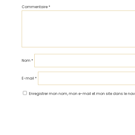
Commentaire
*
Nom
*
E-mail
*
Enregistrer mon nom, mon e-mail et mon site dans le n