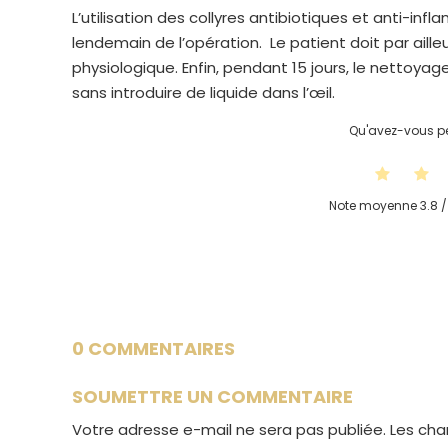
L’utilisation des collyres antibiotiques et anti-inf
lendemain de l’opération. Le patient doit par aille
physiologique. Enfin, pendant 15 jours, le nettoyage
sans introduire de liquide dans l’œil.
Qu'avez-vous pe
Note moyenne
3.8
/
0 COMMENTAIRES
SOUMETTRE UN COMMENTAIRE
Votre adresse e-mail ne sera pas publiée.
Les cha