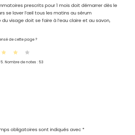
lammatoires prescrits pour 1 mois doit démarrer dès le
urs se laver l’œil tous les matins au sérum
 du visage doit se faire à l’eau claire et au savon,
nsé de cette page ?
 5. Nombre de notes :
53
mps obligatoires sont indiqués avec
*