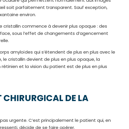
obe oculaire qui permettent normalement aux images
œil soit parfaitement transparent. Sauf exception,
xantaine environ.
, le cristallin commence à devenir plus opaque : des
urface, sous l’effet de changements d’agencement
elle.
corps amyloïdes qui s’étendent de plus en plus avec le
le cristallin devient de plus en plus opaque, la
 rétinien et la vision du patient est de plus en plus
 CHIRURGICAL DE LA
as urgente. C’est principalement le patient qui, en
essenti, décide de se faire opérer.