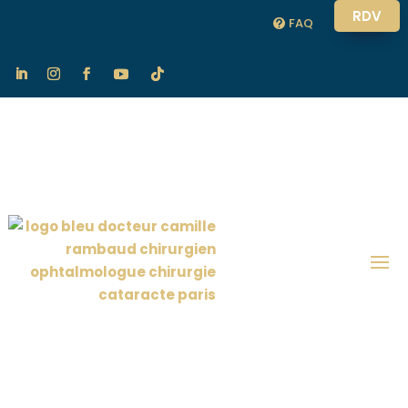
RDV
FAQ