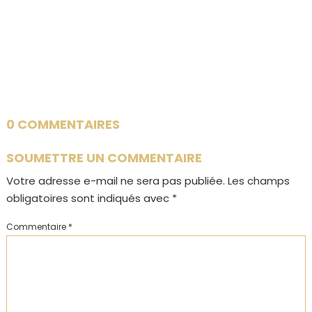
0 COMMENTAIRES
SOUMETTRE UN COMMENTAIRE
Votre adresse e-mail ne sera pas publiée.
Les champs
obligatoires sont indiqués avec
*
Commentaire
*