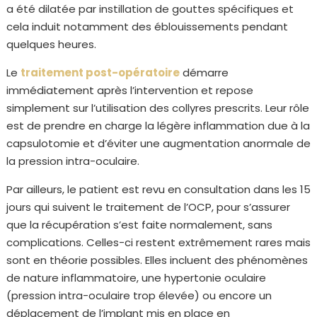
a été dilatée par instillation de gouttes spécifiques et
cela induit notamment des éblouissements pendant
quelques heures.
Le
traitement post-opératoire
démarre
immédiatement après l’intervention et repose
simplement sur l’utilisation des collyres prescrits. Leur rôle
est de prendre en charge la légère inflammation due à la
capsulotomie et d’éviter une augmentation anormale de
la pression intra-oculaire.
Par ailleurs, le patient est revu en consultation dans les 15
jours qui suivent le traitement de l’OCP, pour s’assurer
que la récupération s’est faite normalement, sans
complications. Celles-ci restent extrêmement rares mais
sont en théorie possibles. Elles incluent des phénomènes
de nature inflammatoire, une hypertonie oculaire
(pression intra-oculaire trop élevée) ou encore un
déplacement de l’implant mis en place en