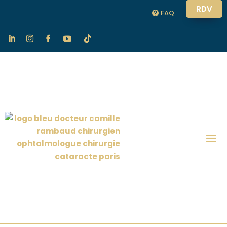
RDV
FAQ