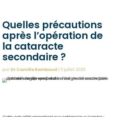
Quelles précautions
après l’opération de
la cataracte
secondaire ?
par
Dr Camille Rambaud
|
11 juillet 2025
Cette actualité appartient aux catégories suivantes :