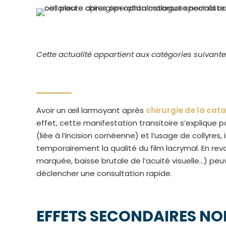
Cette actualité appartient aux catégories suivante
Avoir un œil larmoyant après
chirurgie de la cat
effet, cette manifestation transitoire s’explique pa
(liée à l’incision cornéenne) et l’usage de collyre
temporairement la qualité du film lacrymal. En re
marquée, baisse brutale de l’acuité visuelle…) pe
déclencher une consultation rapide.
EFFETS SECONDAIRES
NOR