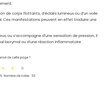
iement.
on de corps flottants, d’éclairs lumineux ou d’un voile
ai. Ces manifestations peuvent en effet traduire une
reux, ou s’accompagne d’une sensation de pression, il
nal lacrymal ou d’une réaction inflammatoire
nsé de cette page ?
 5. Nombre de notes :
53