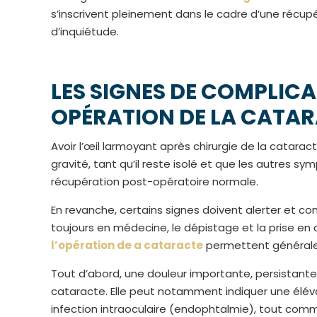
s’inscrivent pleinement dans le cadre d’une récup
d’inquiétude.
LES SIGNES DE COMPLIC
OPÉRATION DE LA CATA
Avoir l’œil larmoyant après chirurgie de la catar
gravité, tant qu’il reste isolé et que les autre
récupération post-opératoire normale.
En revanche, certains signes doivent alerter et c
toujours en médecine, le dépistage et la prise en
l’opération de a cataracte
permettent généralem
Tout d’abord, une douleur importante, persistante o
cataracte. Elle peut notamment indiquer une élév
infection intraoculaire (endophtalmie), tout c