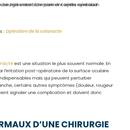
s :
Opération de la cataracte
aracte
est une situation le plus souvent normale. En
r l’irritation post-opératoire de la surface oculaire
s, indispensables mais qui peuvent perturber
vanche, certains autres symptômes (douleur, rougeur
uvent signaler une complication et doivent donc
MAUX D’UNE CHIRURGIE