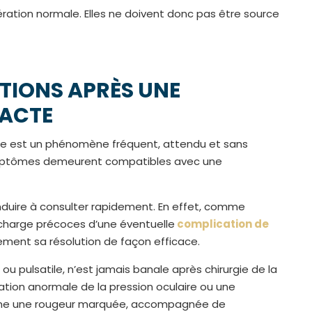
ération normale. Elles ne doivent donc pas être source
ATIONS APRÈS UNE
RACTE
acte est un phénomène fréquent, attendu et sans
s symptômes demeurent compatibles avec une
onduire à consulter rapidement. En effet, comme
 charge précoces d’une éventuelle
complication de
ent sa résolution de façon efficace.
u pulsatile, n’est jamais banale après chirurgie de la
ation anormale de la pression oculaire ou une
omme une rougeur marquée, accompagnée de