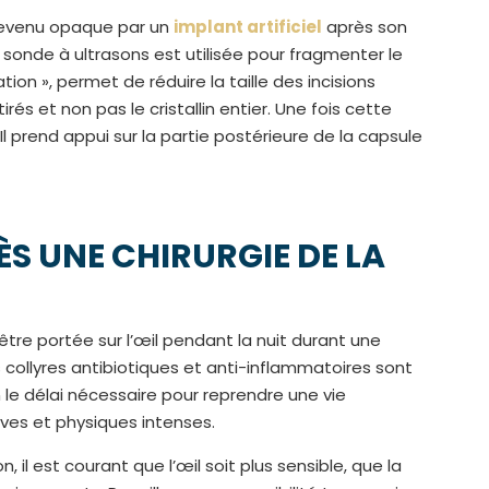
n devenu opaque par un
implant artificiel
après son
 sonde à ultrasons est utilisée pour fragmenter le
ion », permet de réduire la taille des incisions
rés et non pas le cristallin entier. Une fois cette
. Il prend appui sur la partie postérieure de la capsule
 UNE CHIRURGIE DE LA
être portée sur l’œil pendant la nuit durant une
ollyres antibiotiques et anti-inflammatoires sont
 le délai nécessaire pour reprendre une vie
ives et physiques intenses.
, il est courant que l’œil soit plus sensible, que la