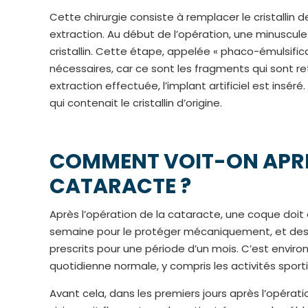
Cette chirurgie consiste à remplacer le cristalli
extraction. Au début de l’opération, une minuscule
cristallin. Cette étape, appelée « phaco-émulsificat
nécessaires, car ce sont les fragments qui sont reti
extraction effectuée, l’implant artificiel est inséré
qui contenait le cristallin d’origine.
COMMENT VOIT-ON APRÈS
CATARACTE ?
Après l’opération de la cataracte, une coque doit 
semaine pour le protéger mécaniquement, et des c
prescrits pour une période d’un mois. C’est environ
quotidienne normale, y compris les activités sport
Avant cela, dans les premiers jours après l’opération