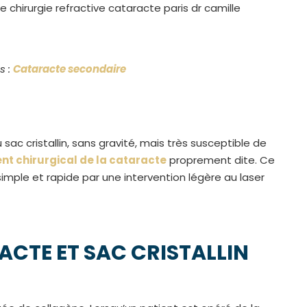
s :
Cataracte secondaire
ac cristallin, sans gravité, mais très susceptible de
nt chirurgical de la cataracte
proprement dite. Ce
mple et rapide par une intervention légère au laser
ACTE ET SAC CRISTALLIN