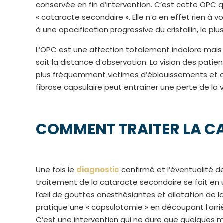
conservée en fin d’intervention. C’est cette OPC 
« cataracte secondaire ». Elle n’a en effet rien à 
à une opacification progressive du cristallin, le plu
L’OPC est une affection totalement indolore mais qu
soit la distance d’observation. La vision des patien
plus fréquemment victimes d’éblouissements et dis
fibrose capsulaire peut entraîner une perte de la v
COMMENT TRAITER LA C
Une fois le
diagnostic
confirmé et l’éventualité d
traitement de la cataracte secondaire se fait en ut
l’œil de gouttes anesthésiantes et dilatation de la 
pratique une « capsulotomie » en découpant l’arrière
C’est une intervention qui ne dure que quelques mi