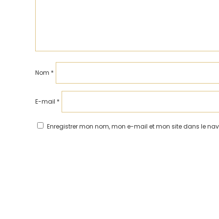
Nom
*
E-mail
*
Enregistrer mon nom, mon e-mail et mon site dans le n