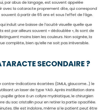
qui, par abus de langage, est souvent appelée
voir avec la cataracte proprement dite, qui correspond
s souvent à partir de 65 ans et sous l’effet de l’âge.
i induit une baisse de l’acuité visuelle quelle que
ts est par ailleurs souvent « dédoublée », ils sont de
tinguent moins bien les couleurs. Non soignée, la
ue complète, bien qu’elle ne soit pas irréversible.
ATARACTE SECONDAIRE ?
e contre-indications écartées (DMLA, glaucome…) le
ilisant un laser de type YAG. Après instillation dans
pupille grâce à un collyre mydriatique, le chirurgien
 du sac cristallin pour en retirer la partie opacifiée.
nutes. Elle est indolore, même si le patient peut être