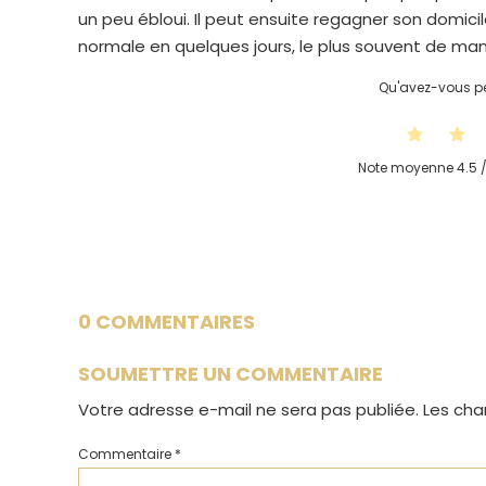
un peu ébloui. Il peut ensuite regagner son domi
normale en quelques jours, le plus souvent de mani
Qu'avez-vous pe
Note moyenne
4.5
/
0 COMMENTAIRES
SOUMETTRE UN COMMENTAIRE
Votre adresse e-mail ne sera pas publiée.
Les cha
Commentaire
*