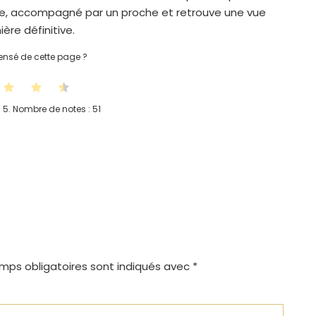
cile, accompagné par un proche et retrouve une vue
ère définitive.
nsé de cette page ?
 5. Nombre de notes :
51
mps obligatoires sont indiqués avec
*