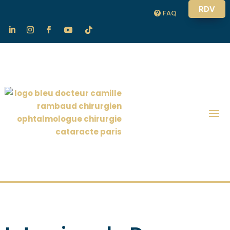
RDV
FAQ