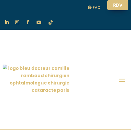
RDV
FAQ