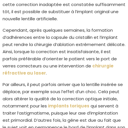
cette correction inadaptée est constatée suffisamment
tôt, il est possible de substituer à l’implant original une
nouvelle lentille artificielle.
Cependant, après quelques semaines, la formation
d’adhérences entre la capsule du cristallin et l’implant
peut rendre la chirurgie d’ablation extrêmement délicate.
Ainsi, lorsque la correction est insatisfaisante, il est
parfois préférable d’orienter le patient vers le port de
verres correcteurs ou une intervention de
chirurgie
réfractive au laser
.
Par ailleurs, il peut parfois arriver que la lentille insérée se
déplace, par exemple sous l’effet d’un choc. Cela peut
alors altérer la qualité de la correction optique initiale,
notamment pour les
implants toriques
qui servent à
traiter l’astigmatisme, puisque leur axe d’implantation
est primordial. D’autres fois, la gêne est due au fait que
le sujet voit en permanence le bord de l’implant dans son