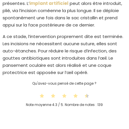
présentes. L’
implant artificiel
peut alors être introduit,
plié, via l’incision cornéenne la plus longue. Il se déploie
spontanément une fois dans le sac cristallin et prend
appui sur la face postérieure de ce dernier.
A ce stade, l’intervention proprement dite est terminée.
Les incisions ne nécessitent aucune suture, elles sont
auto-étanches. Pour réduire le risque d’infection, des
gouttes antibiotiques sont introduites dans l’œil. Le
pansement oculaire est alors réalisé et une coque
protectrice est apposée sur l’œil opéré.
Qu'avez-vous pensé de cette page ?
Note moyenne
4.3
/ 5. Nombre de notes :
139