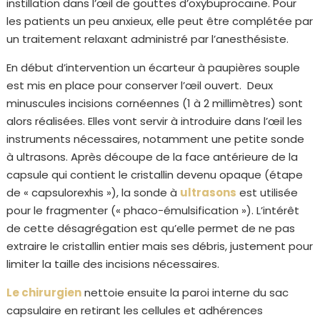
instillation dans l’œil de gouttes d’oxybuprocaïne. Pour
les patients un peu anxieux, elle peut être complétée par
un traitement relaxant administré par l’anesthésiste.
En début d’intervention un écarteur à paupières souple
est mis en place pour conserver l’œil ouvert. Deux
minuscules incisions cornéennes (1 à 2 millimètres) sont
alors réalisées. Elles vont servir à introduire dans l’œil les
instruments nécessaires, notamment une petite sonde
à ultrasons. Après découpe de la face antérieure de la
capsule qui contient le cristallin devenu opaque (étape
de « capsulorexhis »), la sonde à
ultrasons
est utilisée
pour le fragmenter (« phaco-émulsification »). L’intérêt
de cette désagrégation est qu’elle permet de ne pas
extraire le cristallin entier mais ses débris, justement pour
limiter la taille des incisions nécessaires.
Le chirurgien
nettoie ensuite la paroi interne du sac
capsulaire en retirant les cellules et adhérences