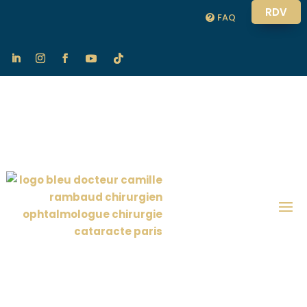
RDV
FAQ