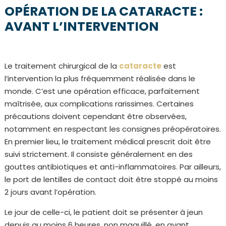
OPÉRATION DE LA CATARACTE :
AVANT L’INTERVENTION
Le traitement chirurgical de la
cataracte
est
l’intervention la plus fréquemment réalisée dans le
monde. C’est une opération efficace, parfaitement
maîtrisée, aux complications rarissimes. Certaines
précautions doivent cependant être observées,
notamment en respectant les consignes préopératoires.
En premier lieu, le traitement médical prescrit doit être
suivi strictement. Il consiste généralement en des
gouttes antibiotiques et anti-inflammatoires. Par ailleurs,
le port de lentilles de contact doit être stoppé au moins
2 jours avant l’opération.
Le jour de celle-ci, le patient doit se présenter à jeun
depuis au moins 6 heures, non maquillé, en ayant