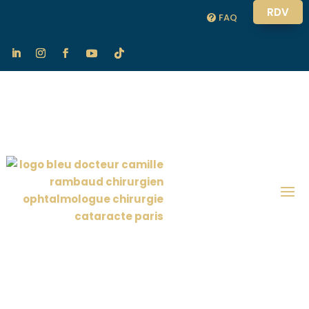
RDV
FAQ