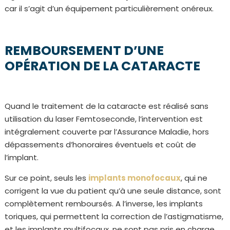
car il s’agit d’un équipement particulièrement onéreux.
REMBOURSEMENT D’UNE
OPÉRATION DE LA CATARACTE
Quand le traitement de la cataracte est réalisé sans
utilisation du laser Femtoseconde, l’intervention est
intégralement couverte par l’Assurance Maladie, hors
dépassements d’honoraires éventuels et coût de
l’implant.
Sur ce point, seuls les
implants monofocaux
, qui ne
corrigent la vue du patient qu’à une seule distance, sont
complètement remboursés. A l’inverse, les implants
toriques, qui permettent la correction de l’astigmatisme,
et les implants multifocaux, ne sont pas pris en charge.