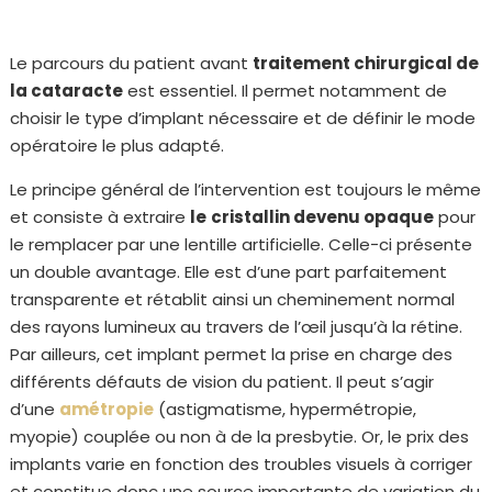
Le parcours du patient avant
traitement chirurgical de
la cataracte
est essentiel. Il permet notamment de
choisir le type d’implant nécessaire et de définir le mode
opératoire le plus adapté.
Le principe général de l’intervention est toujours le même
et consiste à extraire
le
cristallin devenu opaque
pour
le remplacer par une lentille artificielle. Celle-ci présente
un double avantage. Elle est d’une part parfaitement
transparente et rétablit ainsi un cheminement normal
des rayons lumineux au travers de l’œil jusqu’à la rétine.
Par ailleurs, cet implant permet la prise en charge des
différents défauts de vision du patient. Il peut s’agir
d’une
amétropie
(astigmatisme, hypermétropie,
myopie) couplée ou non à de la presbytie. Or, le prix des
implants varie en fonction des troubles visuels à corriger
et constitue donc une source importante de variation du