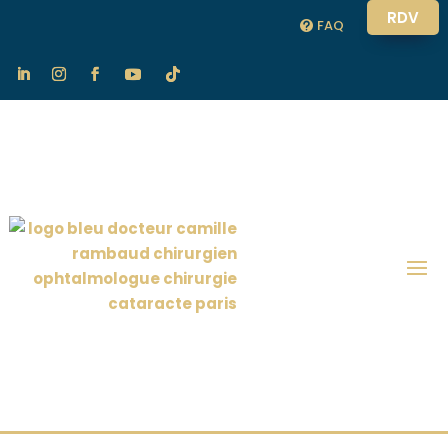
RDV
FAQ