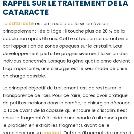
RAPPEL SUR LE TRAITEMENT DE LA
CATARACTE
La
cataracte
est un trouble de la vision évolutif
principalement liée à l’âge : il touche plus de 20 % de la
population après 65 ans. Cette affection se caractérise
par l’apparition de zones opaques sur le cristallin. Leur
développement perturbe progressivement la vision des
individus concernés. Lorsque la gêne quotidienne devient
trop importante, une chirurgie est le seul mode de prise
en charge possible.
Le principal objectif du traitement est de restaurer la
transparence de l’œil. Pour ce faire, après avoir pratiqué
de petites incisions dans la cornée, le chirurgien découpe
la face avant de la capsule qui entoure le cristallin. Il est
ensuite fragmenté à l’aide d’une sonde à ultrasons puis
le praticien en extrait les fragments avant de le
remplacer par un
implant
. Outre qu’il permet de rendre à