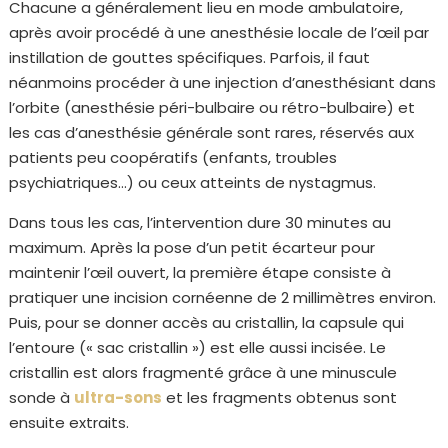
Chacune a généralement lieu en mode ambulatoire,
après avoir procédé à une anesthésie locale de l’œil par
instillation de gouttes spécifiques. Parfois, il faut
néanmoins procéder à une injection d’anesthésiant dans
l’orbite (anesthésie péri-bulbaire ou rétro-bulbaire) et
les cas d’anesthésie générale sont rares, réservés aux
patients peu coopératifs (enfants, troubles
psychiatriques…) ou ceux atteints de nystagmus.
Dans tous les cas, l’intervention dure 30 minutes au
maximum. Après la pose d’un petit écarteur pour
maintenir l’œil ouvert, la première étape consiste à
pratiquer une incision cornéenne de 2 millimètres environ.
Puis, pour se donner accès au cristallin, la capsule qui
l’entoure (« sac cristallin ») est elle aussi incisée. Le
cristallin est alors fragmenté grâce à une minuscule
sonde à
ultra-sons
et les fragments obtenus sont
ensuite extraits.