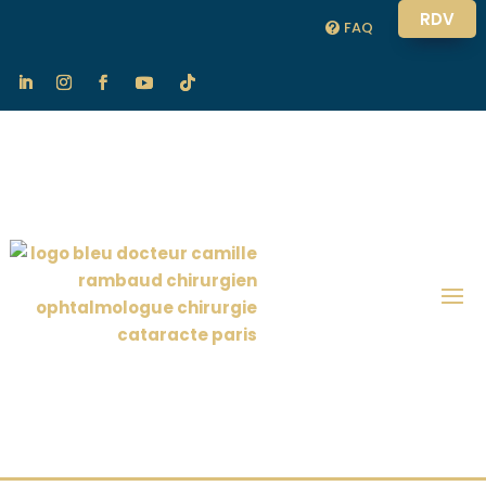
RDV
FAQ