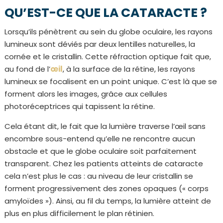
QU’EST-CE QUE LA CATARACTE ?
Lorsqu’ils pénètrent au sein du globe oculaire, les rayons
lumineux sont déviés par deux lentilles naturelles, la
cornée et le cristallin. Cette réfraction optique fait que,
au fond de l’
œil
, à la surface de la rétine, les rayons
lumineux se focalisent en un point unique. C’est là que se
forment alors les images, grâce aux cellules
photoréceptrices qui tapissent la rétine.
Cela étant dit, le fait que la lumière traverse l’œil sans
encombre sous-entend qu’elle ne rencontre aucun
obstacle et que le globe oculaire soit parfaitement
transparent. Chez les patients atteints de cataracte
cela n’est plus le cas : au niveau de leur cristallin se
forment progressivement des zones opaques (« corps
amyloïdes »). Ainsi, au fil du temps, la lumière atteint de
plus en plus difficilement le plan rétinien.