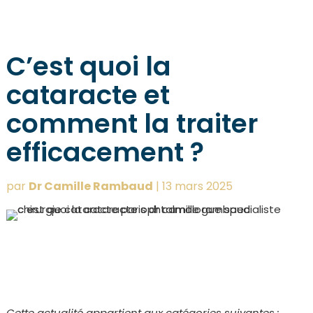
C’est quoi la
cataracte et
comment la traiter
efficacement ?
par
Dr Camille Rambaud
|
13 mars 2025
Cette actualité appartient aux catégories suivantes :